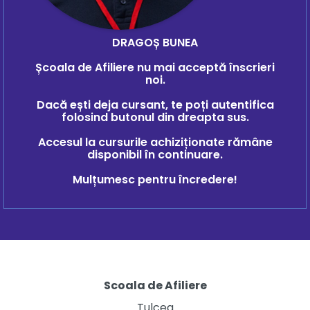
DRAGOȘ BUNEA
Școala de Afiliere nu mai acceptă înscrieri
noi.
Dacă ești deja cursant, te poți autentifica
folosind butonul din dreapta sus.
Accesul la cursurile achiziționate rămâne
disponibil în continuare.
Mulțumesc pentru încredere!
Scoala de Afiliere
Tulcea