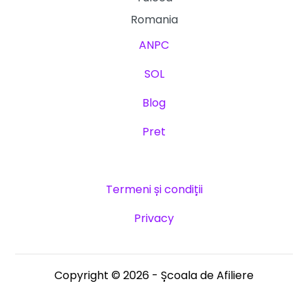
Romania
ANPC
SOL
Blog
Pret
Termeni și condiții
Privacy
Copyright © 2026 - Școala de Afiliere
Lorem ipsum dolor sit amet, consectetur